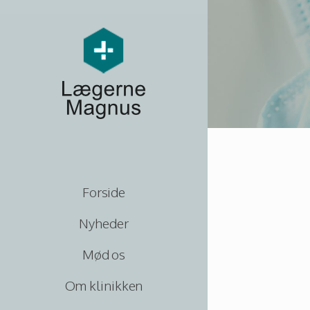
Forside
Nyheder
Mød os
Om klinikken